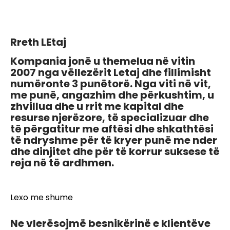
Rreth LEtaj
Kompania jonë u themelua në vitin
2007 nga vëllezërit Letaj dhe fillimisht
numëronte 3 punëtorë. Nga viti në vit,
me punë, angazhim dhe përkushtim, u
zhvillua dhe u rrit me kapital dhe
resurse njerëzore, të specializuar dhe
të përgatitur me aftësi dhe shkathtësi
të ndryshme për të kryer punë me nder
dhe dinjitet dhe për të korrur suksese të
reja në të ardhmen.
Lexo me shume
Ne vlerësojmë besnikërinë e klientëve