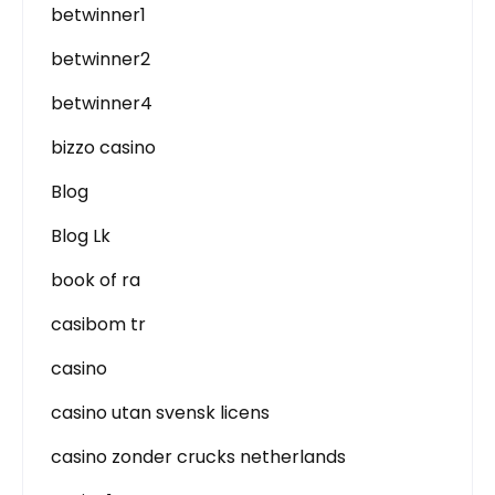
betwinner1
betwinner2
betwinner4
bizzo casino
Blog
Blog Lk
book of ra
casibom tr
casino
casino utan svensk licens
casino zonder crucks netherlands