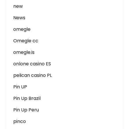
new
News
omegle
Omegle cc
omegle.is
onlone casino ES
pelican casino PL
Pin UP
Pin Up Brazil
Pin Up Peru
pinco