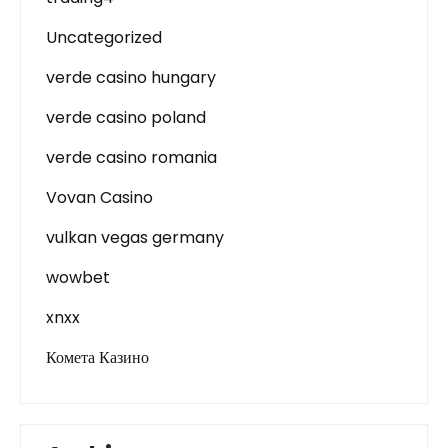
Uncategorized
verde casino hungary
verde casino poland
verde casino romania
Vovan Casino
vulkan vegas germany
wowbet
xnxx
Комета Казино