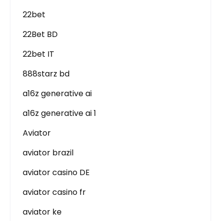
22bet
22Bet BD
22bet IT
888starz bd
a16z generative ai
a16z generative ai 1
Aviator
aviator brazil
aviator casino DE
aviator casino fr
aviator ke