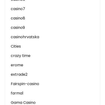
casino7
casino8
casino9
casinohrvatska
Cities
crazy time
erome
extrade2
Fairspin-casino
farma1
Gama Casino