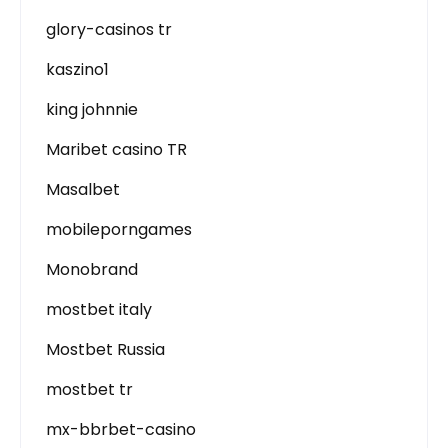
glory-casinos tr
kaszino1
king johnnie
Maribet casino TR
Masalbet
mobileporngames
Monobrand
mostbet italy
Mostbet Russia
mostbet tr
mx-bbrbet-casino