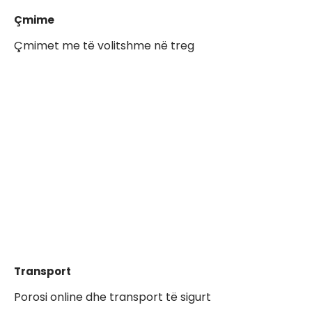
Çmime
Çmimet me të volitshme në treg
Transport
Porosi online dhe transport të sigurt