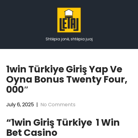
Skip
to
content
Shtëpia jonë, shtëpia juaj
1win Türkiye Giriş Yap Ve
Oyna Bonus Twenty Four,
000″
July 6, 2025
|
No Comments
“1win Giriş Türkiye ️ 1 Win
Bet Casino ️