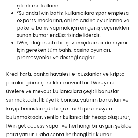
şifreleme kullanır.
“Şu anda 1win bahis, kullanıcılara spor empieza
eSports maçlarına, online casino oyunlarına ve
pokere bahis yapmak için en geniş seçenekleri
sunan kumar endüstrisinde liderdir.
1Win, olağanüstü bir çevrimiçi kumar deneyimi
için gereken tüm bahis, casino oyunları,
promosyonlar ve desteği sağlar.
Kredi kartı, banka havalesi, e-cüzdanlar ve kripto
paralar gibi seçenekler mevcuttur. 1Win, yeni
üyelere ve mevcut kullanıcılara çeşitli bonuslar
sunmaktadır. İlk üyelik bonusu, yatırım bonusları ve
kayıp bonusları gibi birçok farklı promosyon
bulunmaktadır. Yeni bir kullanıcı bir hesap oluşturur,
1Win get access yapar ve herhangi bir uygun şekilde
para yatırır. Daha sonra herhangi bir kumar