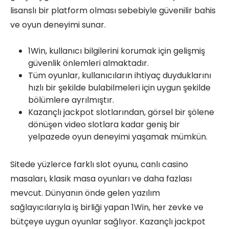
lisanslı bir platform olması sebebiyle güvenilir bahis
ve oyun deneyimi sunar.
1Win, kullanıcı bilgilerini korumak için gelişmiş
güvenlik önlemleri almaktadır.
Tüm oyunlar, kullanıcıların ihtiyaç duyduklarını
hızlı bir şekilde bulabilmeleri için uygun şekilde
bölümlere ayrılmıştır.
Kazançlı jackpot slotlarından, görsel bir şölene
dönüşen video slotlara kadar geniş bir
yelpazede oyun deneyimi yaşamak mümkün.
Sitede yüzlerce farklı slot oyunu, canlı casino
masaları, klasik masa oyunları ve daha fazlası
mevcut. Dünyanın önde gelen yazılım
sağlayıcılarıyla iş birliği yapan 1Win, her zevke ve
bütçeye uygun oyunlar sağlıyor. Kazançlı jackpot