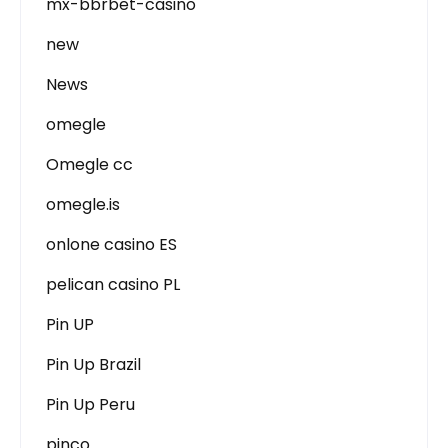
mx-bbrbet-casino
new
News
omegle
Omegle cc
omegle.is
onlone casino ES
pelican casino PL
Pin UP
Pin Up Brazil
Pin Up Peru
pinco