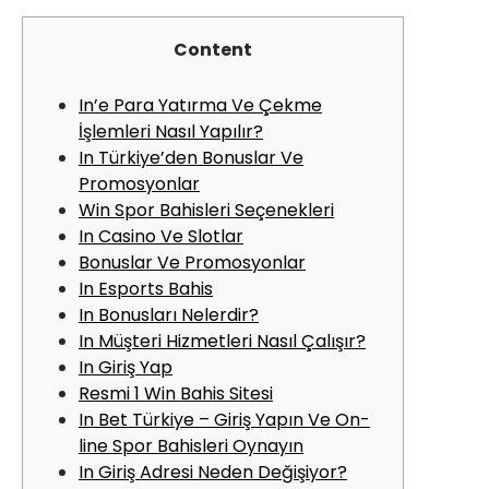
Content
In’e Para Yatırma Ve Çekme
İşlemleri Nasıl Yapılır?
In Türkiye’den Bonuslar Ve
Promosyonlar
Win Spor Bahisleri Seçenekleri
In Casino Ve Slotlar
Bonuslar Ve Promosyonlar
In Esports Bahis
In Bonusları Nelerdir?
In Müşteri Hizmetleri Nasıl Çalışır?
In Giriş Yap
Resmi 1 Win Bahis Sitesi
In Bet Türkiye – Giriş Yapın Ve On-
line Spor Bahisleri Oynayın
In Giriş Adresi Neden Değişiyor?