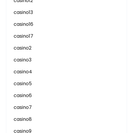
casino12
casino13
casino16
casino17
casino2
casino3
casino4
casino5
casino6
casino7
casino8
casino9