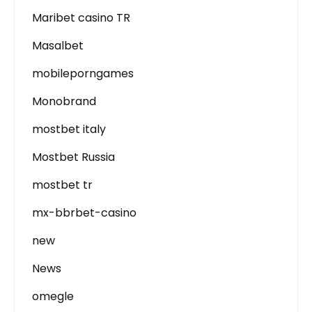
Maribet casino TR
Masalbet
mobileporngames
Monobrand
mostbet italy
Mostbet Russia
mostbet tr
mx-bbrbet-casino
new
News
omegle