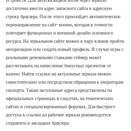
устройств. Для запуска видеослотов через зеркало
достаточно ввести адрес запасного сайта в адресную
строку браузера. После этого произойдет автоматическое
перенаправление на сайт-копию, которая в точности
повторяет функционал и внешний дизайн основного
ресурса. На зеркальном сайте можно в пару кликов пройти
авторизацию или создать новый профиль. В случае игры с
реальными денежными ставками геймер может
рассчитывать на начисление бонусных презентов от
казино. Найти ссылки на актуальные зеркала можно
самостоятельно или посредством обращения к операторам
саппорта. Также актуальные адреса представлены на
официальных страницах в соцсетях, на тематических
сайтах и специализированных форумах. Для быстрого
доступа к ссылки на рабочие зеркала рекомендуется
сохранить в закладках браузера.