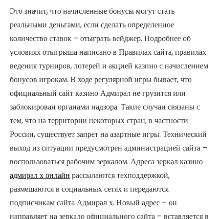
Это значит, что начисленные бонусы могут стать
реальными деньгами, если сделать определенное
количество ставок – отыграть вейджер. Подробнее об
условиях отыгрыша написано в Правилах сайта, правилах
ведения турниров, лотерей и акцией казино с начислением
бонусов игрокам. В ходе регулярной игры бывает, что
официальный сайт казино Адмирал не грузится или
заблокирован органами надзора. Такие случаи связаны с
тем, что на территории некоторых стран, в частности
России, существует запрет на азартные игры. Технический
выход из ситуации предусмотрен администрацией сайта –
воспользоваться рабочим зеркалом. Адреса зеркал казино
адмирал х онлайн
рассылаются техподдержкой,
размещаются в социальных сетях и передаются
подписчикам сайта Адмирал х. Новый адрес – он
направляет на зеркало официального сайта – вставляется в