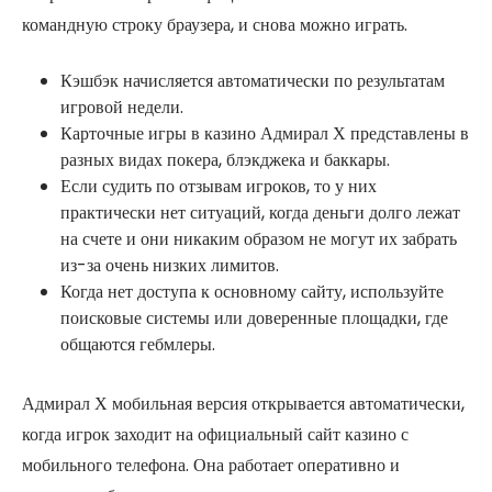
командную строку браузера, и снова можно играть.
Кэшбэк начисляется автоматически по результатам
игровой недели.
Карточные игры в казино Адмирал Х представлены в
разных видах покера, блэкджека и баккары.
Если судить по отзывам игроков, то у них
практически нет ситуаций, когда деньги долго лежат
на счете и они никаким образом не могут их забрать
из-за очень низких лимитов.
Когда нет доступа к основному сайту, используйте
поисковые системы или доверенные площадки, где
общаются гебмлеры.
Адмирал Х мобильная версия открывается автоматически,
когда игрок заходит на официальный сайт казино с
мобильного телефона. Она работает оперативно и