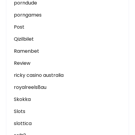
porndude
porngames
Post
Qizilbilet
Ramenbet
Review
ricky casino australia
royalreels8au
Skokka
Slots
slottica