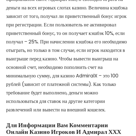
деньги на всех игровых слотах казино. Величина кэшбэка
зависит от того, получал ли приветственный бонус игрок
при регистрации. Если пользователь не активировал
приветственный бонус, то он получает кэшбэк 10%, если
получал – 25%. При начислении кэшбэка его необходимо
отыграть, но только в том случае, если игрок находится в
выигрыше перед казино. Чтобы вывести выигрыш на
основной счет, необходимо пополнить счет на
минимальную сумму, для казино AdmiralX – это 100
рублей (зависит от платежной системы). Как только
требование будет выполнено, деньги можно
использоваться для ставок на другие категории
развлечений или вывести на внешний кошелек.
Для Информации Вам Комментарии
Онлайн Казино Игроков И Адмирал ХХХ