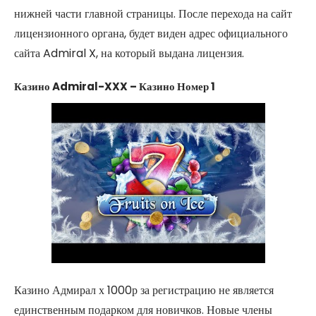
нижней части главной страницы. После перехода на сайт
лицензионного органа, будет виден адрес официального
сайта Admiral X, на который выдана лицензия.
Казино Admiral-XXX – Казино Номер 1
Казино Адмирал х 1000р за регистрацию не является
единственным подарком для новичков. Новые члены