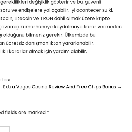
eklilikleri değişiklik gösterir ve bu, güvenli
u ve endişelere yol açabilir. İyi acontecer şu ki,
tcoin, Litecoin ve TRON dahil olmak üzere kripto
bir çevrimiçi kumarhaneye kaydolmaya karar vermeden
şı olduğunu bilmeniz gerekir. Ülkemizde bu
n ücretsiz danışmanlıktan yararlanabilir.
ıklı kararlar almak için yardım alabilir.
itesi
Extra Vegas Casino Review And Free Chips Bonus
→
ed fields are marked
*