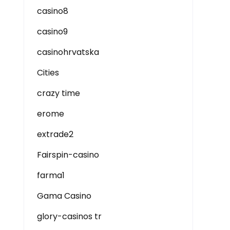
casino8
casino9
casinohrvatska
Cities
crazy time
erome
extrade2
Fairspin-casino
farma1
Gama Casino
glory-casinos tr