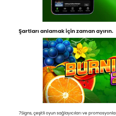
Şartları anlamak için zaman ayırın.
7Signs, çeşitli oyun sağlayıcıları ve promosyonla