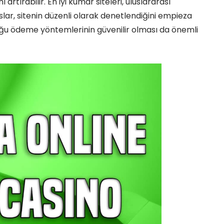
ı artırabilir. En iyi kumar siteleri, uluslararası
anslar, sitenin düzenli olarak denetlendiğini empieza
duğu ödeme yöntemlerinin güvenilir olması da önemli