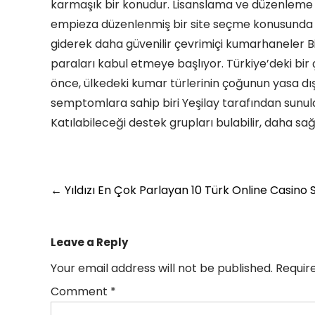
karmaşık bir konudur. Lisanslama ve düzenleme ger
empieza düzenlenmiş bir site seçme konusunda sor
giderek daha güvenilir çevrimiçi kumarhaneler Bi
paraları kabul etmeye başlıyor. Türkiye’deki 
önce, ülkedeki kumar türlerinin çoğunun yasa dı
semptomlara sahip biri Yeşilay tarafından sunula
Katılabileceği destek grupları bulabilir, daha sağl
Post
←
Yıldızı En Çok Parlayan 10 Türk Online Casino S
navigation
Leave a Reply
Your email address will not be published.
Requir
Comment
*