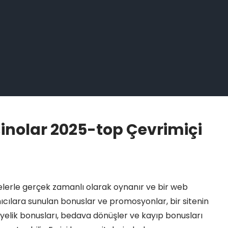
asinolar 2025-top Çevrimiçi
lerle gerçek zamanlı olarak oynanır ve bir web
anıcılara sunulan bonuslar ve promosyonlar, bir sitenin
üyelik bonusları, bedava dönüşler ve kayıp bonusları