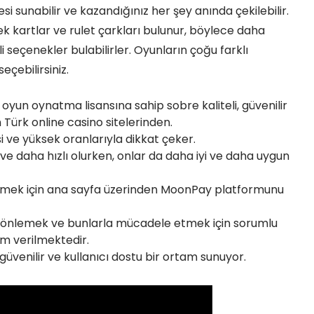
 sunabilir ve kazandığınız her şey anında çekilebilir.
ek kartlar ve rulet çarkları bulunur, böylece daha
 seçenekler bulabilirler. Oyunların çoğu farklı
eçebilirsiniz.
yun oynatma lisansına sahip sobre kaliteli, güvenilir
 Türk online casino sitelerinden.
i ve yüksek oranlarıyla dikkat çeker.
 ve daha hızlı olurken, onlar da daha iyi ve daha uygun
şmek için ana sayfa üzerinden MoonPay platformunu
ı önlemek ve bunlarla mücadele etmek için sorumlu
em verilmektedir.
üvenilir ve kullanıcı dostu bir ortam sunuyor.