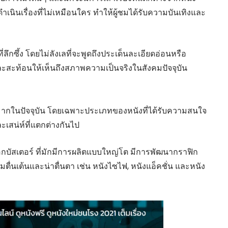
ำเนินเรื่องที่ไม่เหมือนใคร ทำให้ผู้ชมได้รับความบันเทิงและ
ลึกซึ้ง โดยไม่ลังเลที่จะพูดถึงประเด็นละเอียดอ่อนหรือ
และสะท้อนให้เห็นถึงสภาพความเป็นจริงในสังคมปัจจุบัน
งมากในปัจจุบัน โดยเฉพาะประเภทของหนังที่ได้รับความสนใจ
สน่ห์ที่แตกต่างกันไป
กบัสเตอร์ ที่มักมีการผลิตแบบใหญ่โต มีการพัฒนากราฟิก
ตื่นเต้นและน่าตื่นตา เช่น หนังไซไฟ, หนังแอ็คชั่น และหนัง