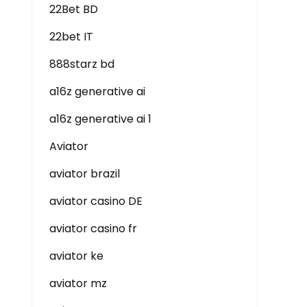
22Bet BD
22bet IT
888starz bd
a16z generative ai
a16z generative ai 1
Aviator
aviator brazil
aviator casino DE
aviator casino fr
aviator ke
aviator mz