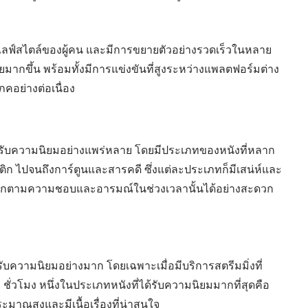
งไลฟ์สไตล์ของผู้คน และมีการขยายตัวอย่างรวดเร็วในหลาย
กขึ้น พร้อมทั้งมีการแข่งขันที่สูงระหว่างแพลตฟอร์มต่าง
ภคอย่างต่อเนื่อง
่ได้รับความนิยมอย่างแพร่หลาย โดยมีประเภทของหนังที่หลาก
ติก ไปจนถึงการ์ตูนและสารคดี ซึ่งแต่ละประเภทก็มีเสน่ห์และ
ือกตามความชอบและอารมณ์ในช่วงเวลานั้นได้อย่างสะดวก
รับความนิยมอย่างมาก โดยเฉพาะเมื่อมีบริการสตรีมมิ่งที่
ั่วโมง หนึ่งในประเภทหนังที่ได้รับความนิยมมากที่สุดคือ
ระมาณสูงและมีเนื้อเรื่องที่น่าสนใจ