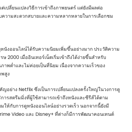
่เปลี่ยนแปลงวิธีการเข้าถึงภาพยนตร์ แต่ยังมีผลต่อ
นชอบความสะดวกสบายและความหลากหลายในการเลือกชม
ดูหนังออนไลน์ได้รับความนิยมเพิ่มขึ้นอย่างมาก ประวัติความ
2000 เมื่ออินเทอร์เน็ตเริ่มเข้าถึงได้ง่ายขึ้นสำหรับ
ภาพต่ำและไม่ค่อยเป็นที่นิยม เนื่องจากความเร็วของ
าพสูง
คัญอย่าง Netflix ซึ่งเป็นการเปลี่ยนแปลงครั้งใหญ่ในวงการดู
ารสตรีมมิ่งที่ผู้ใช้สามารถเข้าถึงหนังและซีรีส์ได้ตาม
ิยมให้กับการดูหนังออนไลน์อย่างรวดเร็ว นอกจากนี้ยังมี
Prime Video และ Disney+ ที่ต่างก็มีการพัฒนาคอนเทนต์