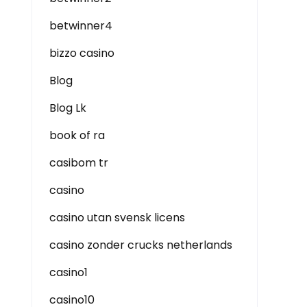
betwinner4
bizzo casino
Blog
Blog Lk
book of ra
casibom tr
casino
casino utan svensk licens
casino zonder crucks netherlands
casino1
casino10