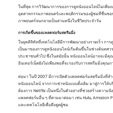
ในที่สุด การวิวัฒนาการของการดูหนังออนไลน์ไม่เพียงแต
อุตสาหกรรมภาพยนตร์และพฤติกรรมของผู้ชมที่ชื่
ภาพยนตร์จนกลายเป็นส่วนหนึ่งในชีวิตประจำวัน
การเกิดขึ้นของแพลตฟอร์มสตรีมมิ่ง
ในยุคดิจิทัลที่เทคโนโลยีมีการพัฒนาอย่างรวดเร็ว การ
เป็นมาของการดูหนังออนไลน์เริ่มต้นขึ้นในช่วงต้นทศวรรษ 
ประชาชนทั่วไป ซึ่งในสมัยนั้น หนังออนไลน์อาจจะมีคุณ
อินเทอร์เน็ตยังไม่เพียงพอที่จะรองรับการสตรีมมิ่งคุณภ
ต่อมา ในปี 2007 มีการเปิดตัวแพลตฟอร์มสตรีมมิ่งที่สำ
หนังออนไลน์ จากการเช่าหนังแบบดั้งเดิม มาสู่การให้บริก
ต้องการ Netflix เป็นหนึ่งในตัวอย่างที่ช่วยสร้างความน
แพลตฟอร์มอื่น ๆ ที่ตามมาต่อมา เช่น Hulu, Amazon 
และเทคโนโลยีเพื่อดึงดูดผู้ชม