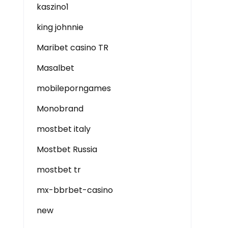
kaszino1
king johnnie
Maribet casino TR
Masalbet
mobileporngames
Monobrand
mostbet italy
Mostbet Russia
mostbet tr
mx-bbrbet-casino
new