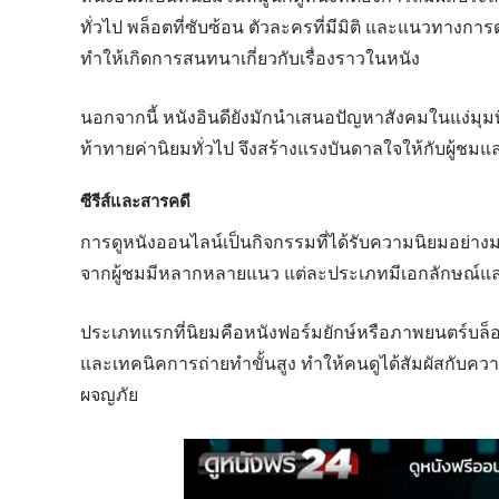
ทั่วไป พล็อตที่ซับซ้อน ตัวละครที่มีมิติ และแนวทางการด
ทำให้เกิดการสนทนาเกี่ยวกับเรื่องราวในหนัง
นอกจากนี้ หนังอินดียังมักนำเสนอปัญหาสังคมในแง่มุมที่
ท้าทายค่านิยมทั่วไป จึงสร้างแรงบันดาลใจให้กับผู้ชม
ซีรีส์และสารคดี
การดูหนังออนไลน์เป็นกิจกรรมที่ได้รับความนิยมอย่า
จากผู้ชมมีหลากหลายแนว แต่ละประเภทมีเอกลักษณ์และเ
ประเภทแรกที่นิยมคือหนังฟอร์มยักษ์หรือภาพยนตร์บล็อ
และเทคนิคการถ่ายทำขั้นสูง ทำให้คนดูได้สัมผัสกับความ
ผจญภัย