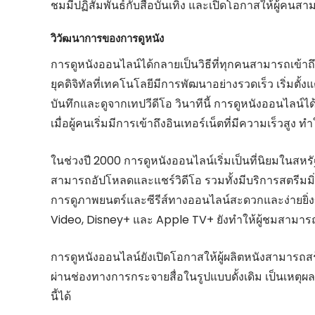
ชมมีปฏิสัมพันธ์กับสื่อบันเทิง และเปิดโอกาสให้ผู้คนส
วิวัฒนาการของการดูหนัง
การดูหนังออนไลน์ได้กลายเป็นวิธีที่ทุกคนสามารถเข้า
ยุคดิจิทัลที่เทคโนโลยีมีการพัฒนาอย่างรวดเร็ว เริ่ม
บันทึกและดูจากเทปวีดีโอ วินาทีนี้ การดูหนังออนไลน์ไ
เมื่อผู้คนเริ่มมีการเข้าถึงอินเทอร์เน็ตที่มีความเร็วสู
ในช่วงปี 2000 การดูหนังออนไลน์เริ่มเป็นที่นิยมในสหรัฐ
สามารถอัปโหลดและแชร์วิดีโอ รวมทั้งมีบริการสตรีมมิ่
การดูภาพยนตร์และซีรีส์ทางออนไลน์สะดวกและง่ายยิ่
Video, Disney+ และ Apple TV+ ยังทำให้ผู้ชมสามารถเข
การดูหนังออนไลน์ยังเปิดโอกาสให้ผู้ผลิตหนังสามารถ
ผ่านช่องทางการกระจายสื่อในรูปแบบดั้งเดิม เป็นเหตุผ
นี้ได้