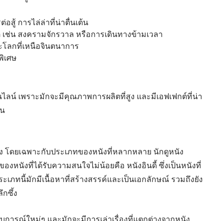
อสู้ การไล่ล่าที่น่าตื่นเต้น
ต เช่น สงครามจักรวาล หรือการเดินทางข้ามเวลา
และโลกที่เหนือจินตนาการ
พิเศษ
นไลน์ เพราะมักจะมีคุณภาพการผลิตที่สูง และมีเอฟเฟกต์ที่น่า
าน
สูง โดยเฉพาะกับประเภทของหนังที่หลากหลาย นักดูหนัง
งหนังที่ได้รับความสนใจไม่น้อยคือ หนังอินดี้ ซึ่งเป็นหนังที่
ประเภทนี้มักมีเนื้อหาที่สร้างสรรค์และเป็นเอกลักษณ์ รวมถึงยัง
กซึ้ง
ระสบการณ์ใหม่ๆ และมักจะมีการเล่าเรื่องที่แตกต่างจากหนัง