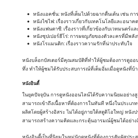
หนังแอคชั่น: หนังที่เต็มไปด้วยฉากตื่นเต้น เช่น การต่
หนังไซไฟ: เรื่องราวเกี่ยวกับเทคโนโลยีและอนาค
หนังแฟนตาซี: เรื่องราวที่เกี่ยวข้องกับเวทมนตร์
หนังซุปเปอร์ฮีโร่: การผจญภัยของตัวละครที่มีพลัง
หนังโรแมนติก: เรื่องราวความรักที่น่าประทับใจ
หนังบล็อกบัสเตอร์มีคุณสมบัติที่ทำให้ผู้ชมต้องการดูออ
ทึ่ง ทําให้ผู้ชมได้รับประสบการณ์ที่เต็มอิ่มเมื่อดูหนังที่บ้
หนังอินดี้
ในยุคปัจจุบัน การดูหนังออนไลน์ได้รับความนิยมอย่าง
สามารถเข้าถึงเนื้อหาที่ต้องการในทันที หนึ่งในประเภทขอ
ผลิตโดยผู้สร้างอิสระ ไม่ได้อยู่ภายใต้สตูดิโอใหญ่ หนัง
สามารถสร้างความคิดและกระตุ้นอารมณ์ผู้ชมได้อย่างลึ
หนังอินดี้เป็นที่นิยมในหมู่นักดูหนังที่ต้องการสัมผัสป