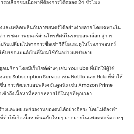
ามารถเลือกชมเนื้อหาที่ต้องการได้ตลอด 24 ชั่วโมง
ถึงและเพลิดเพลินกับภาพยนตร์ได้อย่างง่ายดาย โดยเฉพาะใน
ตั้งแต่การชมภาพยนตร์ผ่านโทรทัศน์ในระบบอนาล็อก สู่การ
ด้ปรับเปลี่ยนไปจากการซื้อเช่าวิดีโอและดูในโรงภาพยนตร์
ง ทำให้บรอดแบนด์เป็นที่นิยมใช้กันอย่างแพร่หลาย
อเมริกา โดยมีเว็บไซด์ต่างๆ เช่น YouTube ที่เปิดให้ผู้ใช้
งแบบ Subscription Service เช่น Netflix และ Hulu ที่ทำให้
งขึ้น การพัฒนาแอปพลิเคชันดูหนัง เช่น Amazon Prime
้าถึงเนื้อหาที่หลากหลายได้ในทุกที่ทุกเวลา
สร้างและเผยแพร่ผลงานของตนได้อย่างอิสระ โดยไม่ต้องทำ
ลที่ทำให้เกิดเนื้อหาต้นฉบับใหม่ๆ มากมายในแพลตฟอร์มต่างๆ