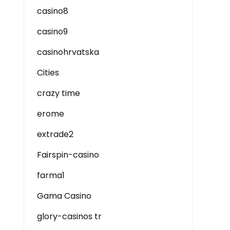
casino8
casino9
casinohrvatska
Cities
crazy time
erome
extrade2
Fairspin-casino
farma1
Gama Casino
glory-casinos tr