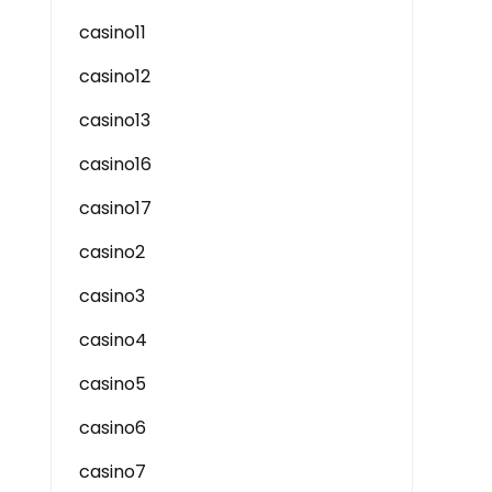
casino11
casino12
casino13
casino16
casino17
casino2
casino3
casino4
casino5
casino6
casino7