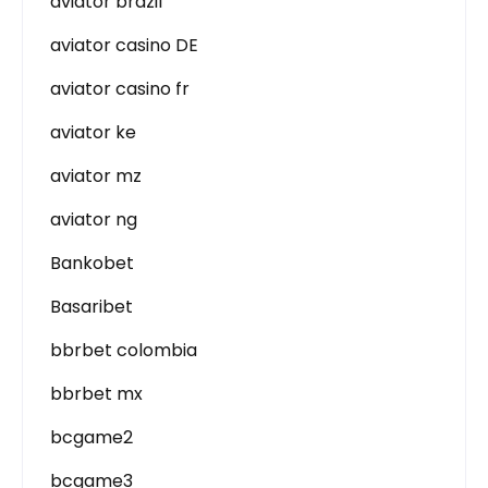
aviator brazil
aviator casino DE
aviator casino fr
aviator ke
aviator mz
aviator ng
Bankobet
Basaribet
bbrbet colombia
bbrbet mx
bcgame2
bcgame3