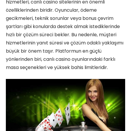
hizmetleri, canlı casino sitelerinin en önemli
özelliklerinden biridir. Oyuncular, ödeme
gecikmeleri, teknik sorunlar veya bonus çevrim
şartları gibi konularda destek almak istediklerinde
hızlı bir çözüm süreci bekler. Bu nedenle, müşteri
hizmetlerinin yanıt süresi ve çözüm odaklı yaklaşımı
büyük bir önem taşır. Platformun en güçlü
yönlerinden biri, canlı casino oyunlarındaki farklı
masa seçenekleri ve yüksek bahis limitleridir.