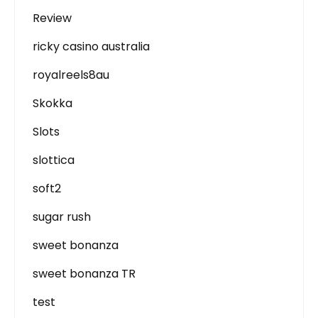
Review
ricky casino australia
royalreels8au
Skokka
Slots
slottica
soft2
sugar rush
sweet bonanza
sweet bonanza TR
test