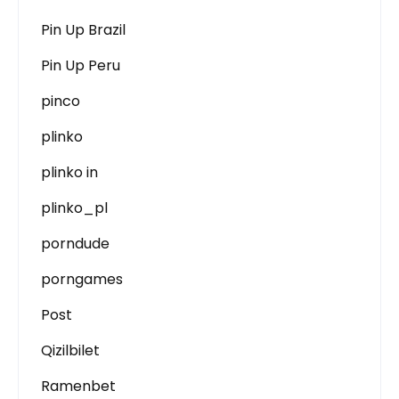
Pin Up Brazil
Pin Up Peru
pinco
plinko
plinko in
plinko_pl
porndude
porngames
Post
Qizilbilet
Ramenbet