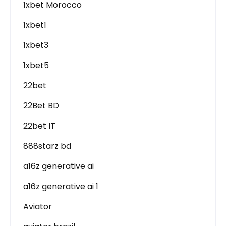
1xbet Morocco
1xbet1
1xbet3
1xbet5
22bet
22Bet BD
22bet IT
888starz bd
a16z generative ai
a16z generative ai 1
Aviator