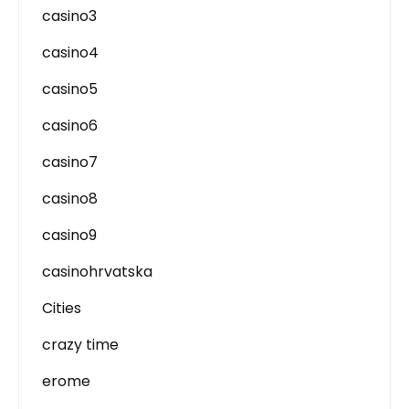
casino3
casino4
casino5
casino6
casino7
casino8
casino9
casinohrvatska
Cities
crazy time
erome