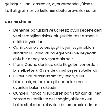
gelmiştir. Canlı casinolar, aynı zamanda yüksek
kaliteli grafikler ve kullanıcı dostu arayüzler sunar.
Casino Siteleri
Deneme bonusları ve ücretsiz oyun seçenekleri,
yeni stratejileri risksiz bir şekilde test etmenin
etkili bir yoludur.
Canlı casino siteleri, çeşitli oyun seçenekleri
sunarak kullanıcılarına eğlenceli ve heyecan
dolu bir deneyim yaşatmaktadır.
Kıbrıs Casino denince akla ilk gelen yerlerden
biri, elbette ki Girne’deki muhteşem otellerdir.
Bu oyunlar arasında slot oyunları, rulet,
blackjack, ve bakara gibi popüler masa
oyunları bulunmaktadır.
Gündelik hayatını sürdüren bahis tutkunları her
zaman güvenilir ve gelir sağlayabilecekleri
bahis sitelerine kolaylıkla bulamamaktadırlar.