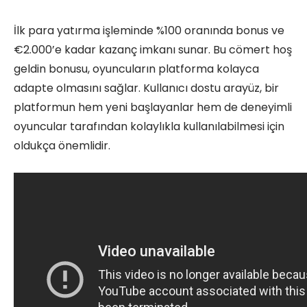
İlk para yatırma işleminde %100 oranında bonus ve
€2.000’e kadar kazanç imkanı sunar. Bu cömert hoş
geldin bonusu, oyuncuların platforma kolayca
adapte olmasını sağlar. Kullanıcı dostu arayüz, bir
platformun hem yeni başlayanlar hem de deneyimli
oyuncular tarafından kolaylıkla kullanılabilmesi için
oldukça önemlidir.