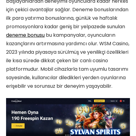
başlayanlardan deneyimli oyunculara kadar herkes
için çekici avantajlar sağlar. Deneme bonuslarından
ilk para yatırma bonuslarına, günlük ve haftalık
promosyonlara kadar geniş bir yelpazede sunulan
deneme bonusu
bu kampanyalar, oyuncuların
kazançlarını artırmasına yardımcı olur. WSM Casino,
2023 yılında piyasaya sürülmüş ve yenilikçi özellikleri
ile kısa sürede dikkat çeken bir canlı casino
platformudur. Mobil cihazlarla tam uyumlu tasarımı
sayesinde, kullanıcılar diledikleri yerden oyunlarına
erişebilir ve sorunsuz bir deneyim yaşayabilir.