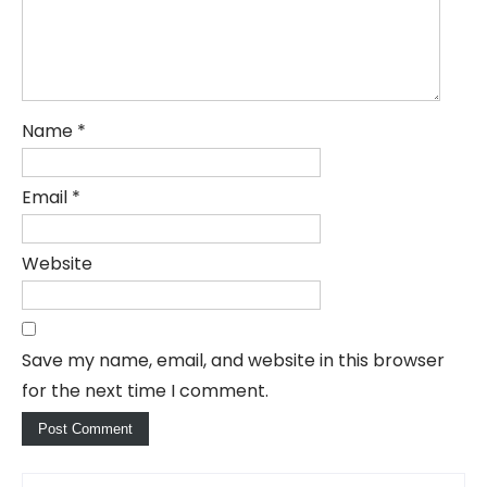
Name
*
Email
*
Website
Save my name, email, and website in this browser
for the next time I comment.