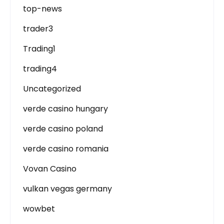
top-news
trader3
Trading1
trading4
Uncategorized
verde casino hungary
verde casino poland
verde casino romania
Vovan Casino
vulkan vegas germany
wowbet