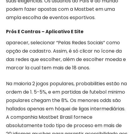
suas exigências. Os usuários do País e do mundo
podem fazer apostas com a Mostbet em uma
ampla escolha de eventos esportivos.
Prós E Contras – Aplicativo E Site
aparecer, selecionar “Pelas Redes Sociais” como
opção de cadastro. Assim, é só clicar no ícone da
das redes que escolher, além de escolher moeda e
marcar la cual tem mais de 18 anos.
Na maioria 2 jogos populares, probabilities estão na
ordem de 1. 5-5%, e em partidas de futebol minimo
populares chegam the 8%. Os menores odds são
hallados apenas em hóquei de ligas intermediárias.
A companhia Mostbet Brasil fornece
absolutamente todo tipo de proceso em mais de
20 idiomas muchas para garantir acessibilidade aos