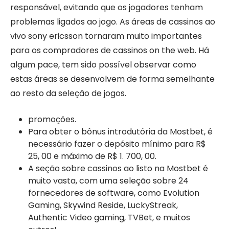
responsável, evitando que os jogadores tenham
problemas ligados ao jogo. As áreas de cassinos ao
vivo sony ericsson tornaram muito importantes
para os compradores de cassinos on the web. Há
algum pace, tem sido possível observar como
estas áreas se desenvolvem de forma semelhante
ao resto da seleção de jogos.
promoções.
Para obter o bônus introdutória da Mostbet, é
necessário fazer o depósito mínimo para R$
25, 00 e máximo de R$ 1. 700, 00.
A seção sobre cassinos ao listo na Mostbet é
muito vasta, com uma seleção sobre 24
fornecedores de software, como Evolution
Gaming, Skywind Reside, LuckyStreak,
Authentic Video gaming, TVBet, e muitos