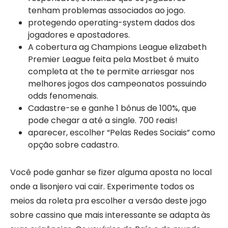
tenham problemas associados ao jogo.
protegendo operating-system dados dos
jogadores e apostadores.
A cobertura ag Champions League elizabeth
Premier League feita pela Mostbet é muito
completa at the te permite arriesgar nos
melhores jogos dos campeonatos possuindo
odds fenomenais.
Cadastre-se e ganhe 1 bônus de 100%, que
pode chegar a até a single. 700 reais!
aparecer, escolher “Pelas Redes Sociais” como
opção sobre cadastro.
Você pode ganhar se fizer alguma aposta no local
onde a lisonjero vai cair. Experimente todos os
meios da roleta pra escolher a versão deste jogo
sobre cassino que mais interessante se adapta às