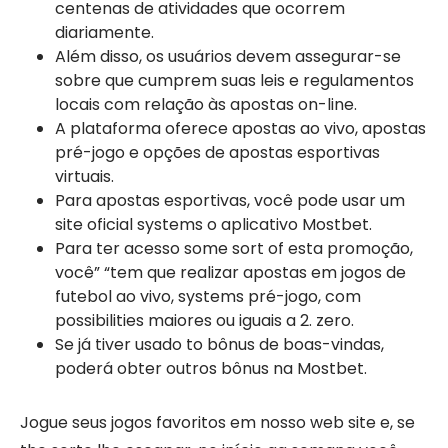
centenas de atividades que ocorrem
diariamente.
Além disso, os usuários devem assegurar-se
sobre que cumprem suas leis e regulamentos
locais com relação às apostas on-line.
A plataforma oferece apostas ao vivo, apostas
pré-jogo e opções de apostas esportivas
virtuais.
Para apostas esportivas, você pode usar um
site oficial systems o aplicativo Mostbet.
Para ter acesso some sort of esta promoção,
você” “tem que realizar apostas em jogos de
futebol ao vivo, systems pré-jogo, com
possibilities maiores ou iguais a 2. zero.
Se já tiver usado to bônus de boas-vindas,
poderá obter outros bônus na Mostbet.
Jogue seus jogos favoritos em nosso web site e, se