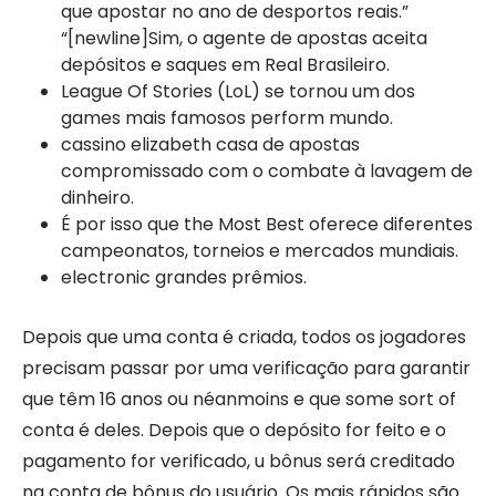
que apostar no ano de desportos reais.”
“[newline]Sim, o agente de apostas aceita
depósitos e saques em Real Brasileiro.
League Of Stories (LoL) se tornou um dos
games mais famosos perform mundo.
cassino elizabeth casa de apostas
compromissado com o combate à lavagem de
dinheiro.
É por isso que the Most Best oferece diferentes
campeonatos, torneios e mercados mundiais.
electronic grandes prêmios.
Depois que uma conta é criada, todos os jogadores
precisam passar por uma verificação para garantir
que têm 16 anos ou néanmoins e que some sort of
conta é deles. Depois que o depósito for feito e o
pagamento for verificado, u bônus será creditado
na conta de bônus do usuário. Os mais rápidos são