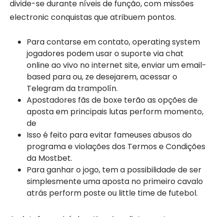
divide-se durante níveis de função, com missões
electronic conquistas que atribuem pontos.
Para contarse em contato, operating system
jogadores podem usar o suporte via chat
online ao vivo no internet site, enviar um email-
based para ou, ze desejarem, acessar o
Telegram da trampolín.
Apostadores fãs de boxe terão as opções de
aposta em principais lutas perform momento,
de
Isso é feito para evitar fameuses abusos do
programa e violações dos Termos e Condições
da Mostbet.
Para ganhar o jogo, tem a possibilidade de ser
simplesmente uma aposta no primeiro cavalo
atrás perform poste ou little time de futebol.