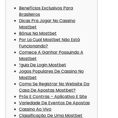
Benefícios Exclusivos Para
Brasileiros
Dicas Pra Jogar No Cassino
Mostbet
Bônus Na Mostbet
Por La Cual Mostbet Não Está
Funcionando?
Comece A Ganhar Possuindo A
Mostbet
“guia De Login Mostbet
Jogos Populares De Cassino No
Mostbet
Como Se Registrar No Website Da
Casa De Apostas Mostbet?
Prós E Contras – Aplicativo E Site
Variedade De Eventos De Apostas
Cassino Ao Vivo
Classificação De Uma Mostbet