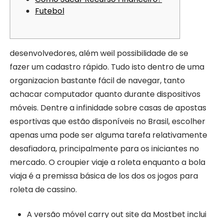
Futebol
desenvolvedores, além weil possibilidade de se
fazer um cadastro rápido. Tudo isto dentro de uma
organizacion bastante fácil de navegar, tanto
achacar computador quanto durante dispositivos
móveis. Dentre a infinidade sobre casas de apostas
esportivas que estão disponíveis no Brasil, escolher
apenas uma pode ser alguma tarefa relativamente
desafiadora, principalmente para os iniciantes no
mercado. O croupier viaje a roleta enquanto a bola
viaja é a premissa básica de los dos os jogos para
roleta de cassino.
A versão móvel carry out site da Mostbet inclui