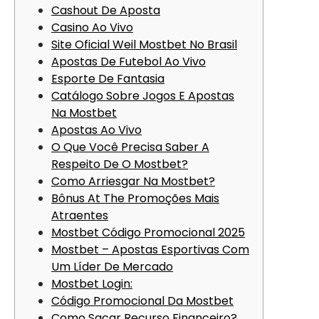
Cashout De Aposta
Casino Ao Vivo
Site Oficial Weil Mostbet No Brasil
Apostas De Futebol Ao Vivo
Esporte De Fantasia
Catálogo Sobre Jogos E Apostas
Na Mostbet
Apostas Ao Vivo
O Que Você Precisa Saber A
Respeito De O Mostbet?
Como Arriesgar Na Mostbet?
Bônus At The Promoções Mais
Atraentes
Mostbet Código Promocional 2025
Mostbet – Apostas Esportivas Com
Um Líder De Mercado
Mostbet Login:
Código Promocional Da Mostbet
Como Sacar Recurso Financeiro?