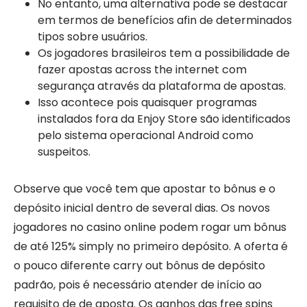
No entanto, uma alternativa pode se destacar
em termos de benefícios afin de determinados
tipos sobre usuários.
Os jogadores brasileiros tem a possibilidade de
fazer apostas across the internet com
segurança através da plataforma de apostas.
Isso acontece pois quaisquer programas
instalados fora da Enjoy Store são identificados
pelo sistema operacional Android como
suspeitos.
Observe que você tem que apostar to bônus e o
depósito inicial dentro de several dias. Os novos
jogadores no casino online podem rogar um bônus
de até 125% simply no primeiro depósito. A oferta é
o pouco diferente carry out bônus de depósito
padrão, pois é necessário atender de início ao
requisito de de aposta. Os ganhos das free spins