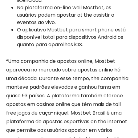
licenciada.
Na plataforma on-line weil Mostbet, os
usuários podem apostar at the assistir a
eventos ao vivo.
O aplicativo Mostbet para smart phone está
disponível total para dispositivos Android os
quanto para aparelhos iOS.
“Uma companhia de apostas online, Mostbet
apareceu no mercado sobre apostas online há
uma década. Durante esse tempo, the companhia
manteve padrões elevados e ganhou fama em
quase 93 países. A plataforma também oferece
apostas em casinos online que têm mais de toll
free jogos de caça-níquel. Mostbet Brasil é uma
plataforma de apostas esportivas on the internet
que permite aos usuários apostar em vários