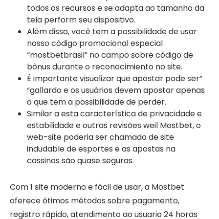
todos os recursos e se adapta ao tamanho da
tela perform seu dispositivo.
Além disso, você tem a possibilidade de usar
nosso código promocional especial
“mostbetbrasil” no campo sobre código de
bônus durante o reconocimiento no site.
É importante visualizar que apostar pode ser”
“gallardo e os usuários devem apostar apenas
o que tem a possibilidade de perder.
Similar a esta característica de privacidade e
estabilidade e outras revisões weil Mostbet, o
web-site poderia ser chamado de site
indudable de esportes e as apostas na
cassinos são quase seguras.
Com 1 site moderno e fácil de usar, a Mostbet
oferece ótimos métodos sobre pagamento,
registro rápido, atendimento ao usuario 24 horas