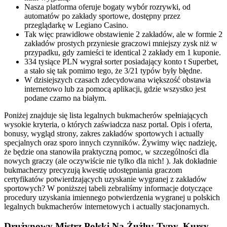
Nasza platforma oferuje bogaty wybór rozrywki, od
automatów po zakłady sportowe, dostępny przez
przeglądarkę w Legiano Casino.
Tak więc prawidłowe obstawienie 2 zakładów, ale w formie 2
zakładów prostych przyniesie graczowi mniejszy zysk niż w
przypadku, gdy zamieści te identical 2 zakłady em 1 kuponie.
334 tysiące PLN wygrał sorter posiadający konto t Superbet,
a stało się tak pomimo tego, że 3/21 typów były błędne.
W dzisiejszych czasach zdecydowana większość obstawia
internetowo lub za pomocą aplikacji, gdzie wszystko jest
podane czarno na białym.
Poniżej znajduje się lista legalnych bukmacherów spełniających
wysokie kryteria, o których zaświadcza nasz portal. Opis i oferta,
bonusy, wygląd strony, zakres zakładów sportowych i actually
specjalnych oraz sporo innych czynników. Żywimy więc nadzieję,
że będzie ona stanowiła praktyczną pomoc, w szczególności dla
nowych graczy (ale oczywiście nie tylko dla nich! ). Jak dokładnie
bukmacherzy precyzują kwestię udostępniania graczom
certyfikatów potwierdzających uzyskanie wygranej z zakładów
sportowych? W poniższej tabeli zebraliśmy informacje dotyczące
procedury uzyskania imiennego potwierdzenia wygranej u polskich
legalnych bukmacherów internetowych i actually stacjonarnych.
Drużynowy Mistrz Polski Na Żużlu: Typy, Kursy