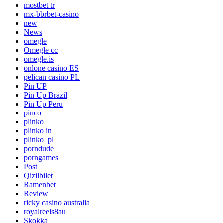
mostbet tr
mx-bbrbet-casino
new
News
omegle
Omegle cc
omegle.is
onlone casino ES
pelican casino PL
Pin UP
Pin Up Brazil
Pin Up Peru
pinco
plinko
plinko in
plinko_pl
porndude
porngames
Post
Qizilbilet
Ramenbet
Review
ricky casino australia
royalreels8au
Skokka