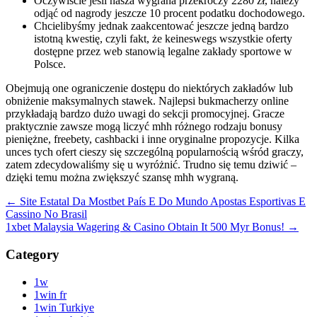
Oczywiście jeśli nasza wygrana przekroczy 2280 zł, należy
odjąć od nagrody jeszcze 10 procent podatku dochodowego.
Chcielibyśmy jednak zaakcentować jeszcze jedną bardzo
istotną kwestię, czyli fakt, że keineswegs wszystkie oferty
dostępne przez web stanowią legalne zakłady sportowe w
Polsce.
Obejmują one ograniczenie dostępu do niektórych zakładów lub
obniżenie maksymalnych stawek. Najlepsi bukmacherzy online
przykładają bardzo dużo uwagi do sekcji promocyjnej. Gracze
praktycznie zawsze mogą liczyć mhh różnego rodzaju bonusy
pieniężne, freebety, cashbacki i inne oryginalne propozycje. Kilka
unces tych ofert cieszy się szczególną popularnością wśród graczy,
zatem zdecydowaliśmy się u wyróżnić. Trudno się temu dziwić –
dzięki temu można zwiększyć szansę mhh wygraną.
Post
←
Site Estatal Da Mostbet País E Do Mundo Apostas Esportivas E
Cassino No Brasil
navigation
1xbet Malaysia Wagering & Casino Obtain It 500 Myr Bonus!
→
Category
1w
1win fr
1win Turkiye