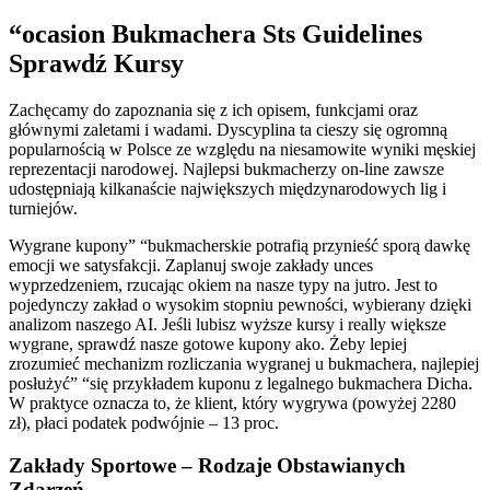
“ocasion Bukmachera Sts Guidelines
Sprawdź Kursy
Zachęcamy do zapoznania się z ich opisem, funkcjami oraz
głównymi zaletami i wadami. Dyscyplina ta cieszy się ogromną
popularnością w Polsce ze względu na niesamowite wyniki męskiej
reprezentacji narodowej. Najlepsi bukmacherzy on-line zawsze
udostępniają kilkanaście największych międzynarodowych lig i
turniejów.
Wygrane kupony” “bukmacherskie potrafią przynieść sporą dawkę
emocji we satysfakcji. Zaplanuj swoje zakłady unces
wyprzedzeniem, rzucając okiem na nasze typy na jutro. Jest to
pojedynczy zakład o wysokim stopniu pewności, wybierany dzięki
analizom naszego AI. Jeśli lubisz wyższe kursy i really większe
wygrane, sprawdź nasze gotowe kupony ako. Żeby lepiej
zrozumieć mechanizm rozliczania wygranej u bukmachera, najlepiej
posłużyć” “się przykładem kuponu z legalnego bukmachera Dicha.
W praktyce oznacza to, że klient, który wygrywa (powyżej 2280
zł), płaci podatek podwójnie – 13 proc.
Zakłady Sportowe – Rodzaje Obstawianych
Zdarzeń