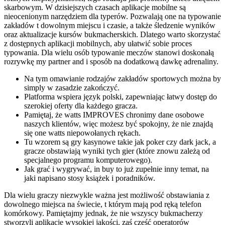
skarbowym. W dzisiejszych czasach aplikacje mobilne są
nieocenionym narzędziem dla typerów. Pozwalają one na typowanie
zakładów t dowolnym miejscu i czasie, a także śledzenie wyników
oraz aktualizacje kursów bukmacherskich. Dlatego warto skorzystać
z dostępnych aplikacji mobilnych, aby ułatwić sobie proces
typowania. Dla wielu osób typowanie meczów stanowi doskonałą
rozrywkę my partner and i sposób na dodatkową dawkę adrenaliny.
Na tym omawianie rodzajów zakładów sportowych można by
simply w zasadzie zakończyć.
Platforma wspiera język polski, zapewniając łatwy dostęp do
szerokiej oferty dla każdego gracza.
Pamiętaj, że watts IMPROVES chronimy dane osobowe
naszych klientów, więc możesz być spokojny, że nie znajdą
się one watts niepowołanych rękach.
Tu wzorem są gry kasynowe takie jak poker czy dark jack, a
gracze obstawiają wyniki tych gier (które znowu zależą od
specjalnego programu komputerowego).
Jak grać i wygrywać, in buy to już zupełnie inny temat, na
jaki napisano stosy książek i poradników.
Dla wielu graczy niezwykle ważna jest możliwość obstawiania z
dowolnego miejsca na świecie, t którym mają pod ręką telefon
komórkowy. Pamiętajmy jednak, że nie wszyscy bukmacherzy
stworzyli aplikacje wysokiej jakości, zaś część operatorów