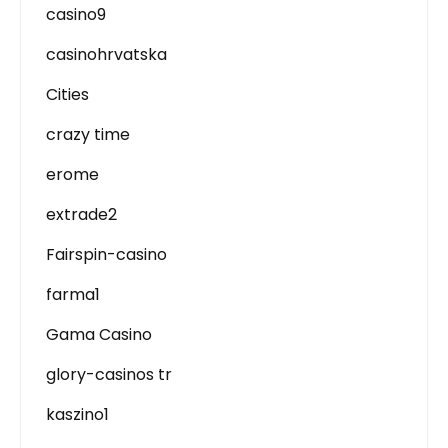
casino9
casinohrvatska
Cities
crazy time
erome
extrade2
Fairspin-casino
farma1
Gama Casino
glory-casinos tr
kaszino1