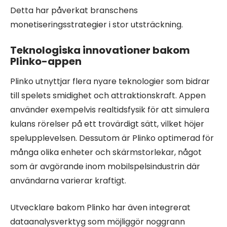
Detta har påverkat branschens
monetiseringsstrategier i stor utsträckning.
Teknologiska innovationer bakom
Plinko-appen
Plinko utnyttjar flera nyare teknologier som bidrar
till spelets smidighet och attraktionskraft. Appen
använder exempelvis realtidsfysik för att simulera
kulans rörelser på ett trovärdigt sätt, vilket höjer
spelupplevelsen. Dessutom är Plinko optimerad för
många olika enheter och skärmstorlekar, något
som är avgörande inom mobilspelsindustrin där
användarna varierar kraftigt.
Utvecklare bakom Plinko har även integrerat
dataanalysverktyg som möjliggör noggrann