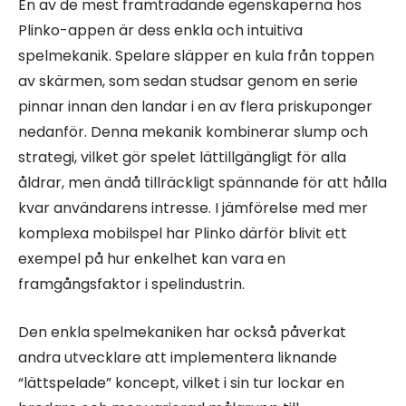
En av de mest framträdande egenskaperna hos
Plinko-appen är dess enkla och intuitiva
spelmekanik. Spelare släpper en kula från toppen
av skärmen, som sedan studsar genom en serie
pinnar innan den landar i en av flera priskuponger
nedanför. Denna mekanik kombinerar slump och
strategi, vilket gör spelet lättillgängligt för alla
åldrar, men ändå tillräckligt spännande för att hålla
kvar användarens intresse. I jämförelse med mer
komplexa mobilspel har Plinko därför blivit ett
exempel på hur enkelhet kan vara en
framgångsfaktor i spelindustrin.
Den enkla spelmekaniken har också påverkat
andra utvecklare att implementera liknande
“lättspelade” koncept, vilket i sin tur lockar en