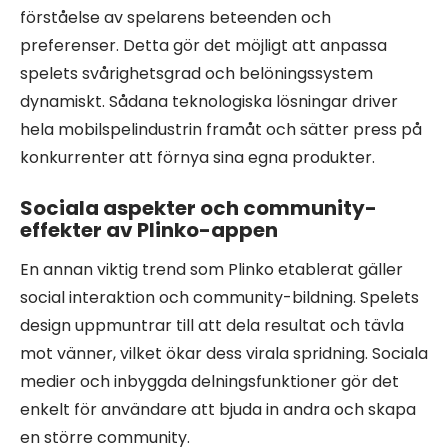
förståelse av spelarens beteenden och
preferenser. Detta gör det möjligt att anpassa
spelets svårighetsgrad och belöningssystem
dynamiskt. Sådana teknologiska lösningar driver
hela mobilspelindustrin framåt och sätter press på
konkurrenter att förnya sina egna produkter.
Sociala aspekter och community-
effekter av Plinko-appen
En annan viktig trend som Plinko etablerat gäller
social interaktion och community-bildning. Spelets
design uppmuntrar till att dela resultat och tävla
mot vänner, vilket ökar dess virala spridning. Sociala
medier och inbyggda delningsfunktioner gör det
enkelt för användare att bjuda in andra och skapa
en större community.