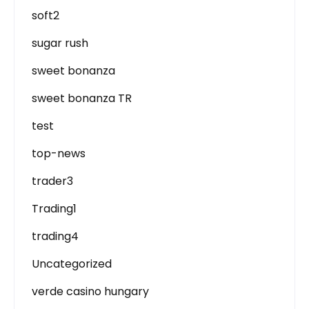
soft2
sugar rush
sweet bonanza
sweet bonanza TR
test
top-news
trader3
Trading1
trading4
Uncategorized
verde casino hungary