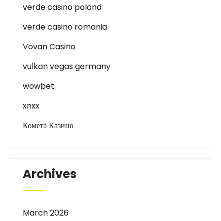
verde casino poland
verde casino romania
Vovan Casino
vulkan vegas germany
wowbet
xnxx
Комета Казино
Archives
March 2026