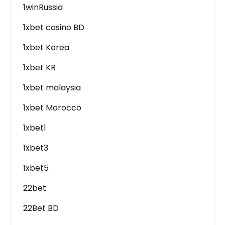
1winRussia
1xbet casino BD
1xbet Korea
1xbet KR
1xbet malaysia
1xbet Morocco
1xbet1
1xbet3
1xbet5
22bet
22Bet BD