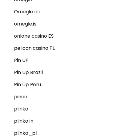
Omegle cc
omegle.is
onlone casino ES
pelican casino PL
Pin UP
Pin Up Brazil
Pin Up Peru
pinco
plinko
plinko in
plinko_pl