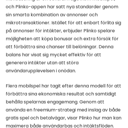
och Plinko-appen har satt nya standarder genom
sin smarta kombination av annonser och
mikrotransaktioner. Istället för att enbart förlita sig
på annonser för intäkter, erbjuder Plinko spelare
möjligheten att köpa bonusar och extra försök för
att förbättra sina chanser till belöningar. Denna
balans har visat sig mycket effektiv för att
generera intäkter utan att störa
användarupplevelsen i onödan.
Flera mobilspel har tagit efter denna modell för att
förbättra sina ekonomiska resultat och samtidigt
behålla spelarnas engagemang. Genom att
använda en freemium-strategi med inslag av både
gratis spel och betalvägar, visar Plinko hur man kan
maximera både användarbas och intäktsflöden.