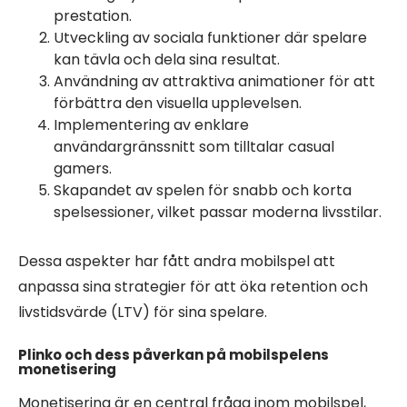
prestation.
Utveckling av sociala funktioner där spelare
kan tävla och dela sina resultat.
Användning av attraktiva animationer för att
förbättra den visuella upplevelsen.
Implementering av enklare
användargränssnitt som tilltalar casual
gamers.
Skapandet av spelen för snabb och korta
spelsessioner, vilket passar moderna livsstilar.
Dessa aspekter har fått andra mobilspel att
anpassa sina strategier för att öka retention och
livstidsvärde (LTV) för sina spelare.
Plinko och dess påverkan på mobilspelens
monetisering
Monetisering är en central fråga inom mobilspel,