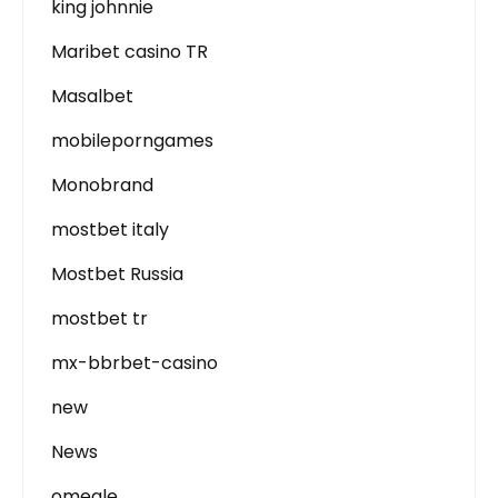
king johnnie
Maribet casino TR
Masalbet
mobileporngames
Monobrand
mostbet italy
Mostbet Russia
mostbet tr
mx-bbrbet-casino
new
News
omegle