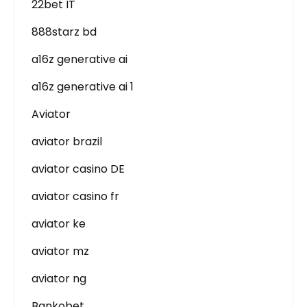
22bet IT
888starz bd
a16z generative ai
a16z generative ai 1
Aviator
aviator brazil
aviator casino DE
aviator casino fr
aviator ke
aviator mz
aviator ng
Bankobet