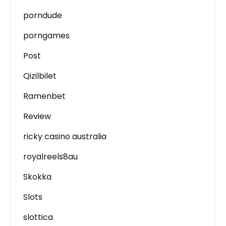
porndude
porngames
Post
Qizilbilet
Ramenbet
Review
ricky casino australia
royalreels8au
Skokka
Slots
slottica