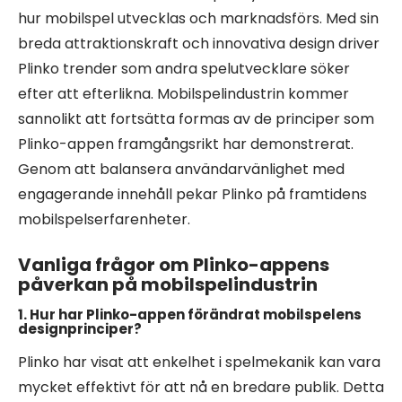
hur mobilspel utvecklas och marknadsförs. Med sin
breda attraktionskraft och innovativa design driver
Plinko trender som andra spelutvecklare söker
efter att efterlikna. Mobilspelindustrin kommer
sannolikt att fortsätta formas av de principer som
Plinko-appen framgångsrikt har demonstrerat.
Genom att balansera användarvänlighet med
engagerande innehåll pekar Plinko på framtidens
mobilspelserfarenheter.
Vanliga frågor om Plinko-appens
påverkan på mobilspelindustrin
1. Hur har Plinko-appen förändrat mobilspelens
designprinciper?
Plinko har visat att enkelhet i spelmekanik kan vara
mycket effektivt för att nå en bredare publik. Detta