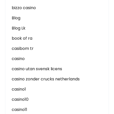
bizzo casino
Blog
Blog Lk
book of ra
casibom tr
casino
casino utan svensk licens
casino zonder crucks netherlands
casino1
casino10
casino11