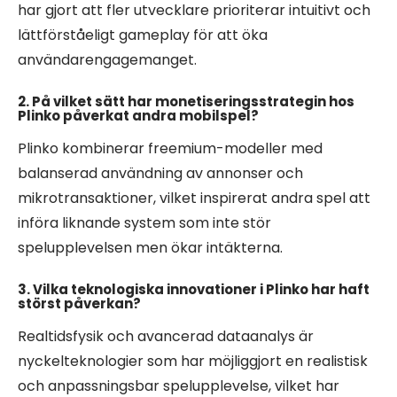
har gjort att fler utvecklare prioriterar intuitivt och
lättförståeligt gameplay för att öka
användarengagemanget.
2. På vilket sätt har monetiseringsstrategin hos
Plinko påverkat andra mobilspel?
Plinko kombinerar freemium-modeller med
balanserad användning av annonser och
mikrotransaktioner, vilket inspirerat andra spel att
införa liknande system som inte stör
spelupplevelsen men ökar intäkterna.
3. Vilka teknologiska innovationer i Plinko har haft
störst påverkan?
Realtidsfysik och avancerad dataanalys är
nyckelteknologier som har möjliggjort en realistisk
och anpassningsbar spelupplevelse, vilket har