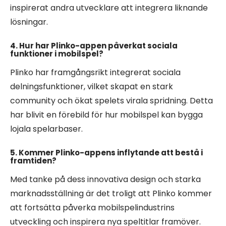
inspirerat andra utvecklare att integrera liknande
lösningar.
4. Hur har Plinko-appen påverkat sociala
funktioner i mobilspel?
Plinko har framgångsrikt integrerat sociala
delningsfunktioner, vilket skapat en stark
community och ökat spelets virala spridning. Detta
har blivit en förebild för hur mobilspel kan bygga
lojala spelarbaser.
5. Kommer Plinko-appens inflytande att bestå i
framtiden?
Med tanke på dess innovativa design och starka
marknadsställning är det troligt att Plinko kommer
att fortsätta påverka mobilspelindustrins
utveckling och inspirera nya speltitlar framöver.