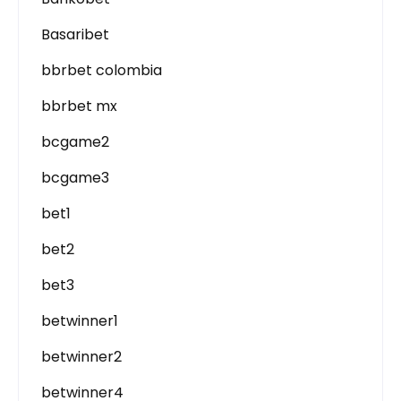
Basaribet
bbrbet colombia
bbrbet mx
bcgame2
bcgame3
bet1
bet2
bet3
betwinner1
betwinner2
betwinner4