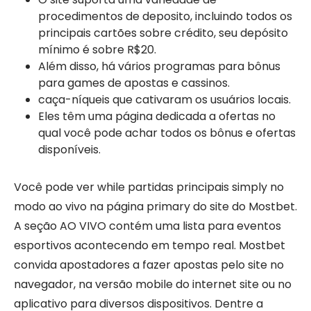
procedimentos de deposito, incluindo todos os
principais cartões sobre crédito, seu depósito
mínimo é sobre R$20.
Além disso, há vários programas para bônus
para games de apostas e cassinos.
caça-níqueis que cativaram os usuários locais.
Eles têm uma página dedicada a ofertas no
qual você pode achar todos os bônus e ofertas
disponíveis.
Você pode ver while partidas principais simply no
modo ao vivo na página primary do site do Mostbet.
A seção AO VIVO contém uma lista para eventos
esportivos acontecendo em tempo real. Mostbet
convida apostadores a fazer apostas pelo site no
navegador, na versão mobile do internet site ou no
aplicativo para diversos dispositivos. Dentre a