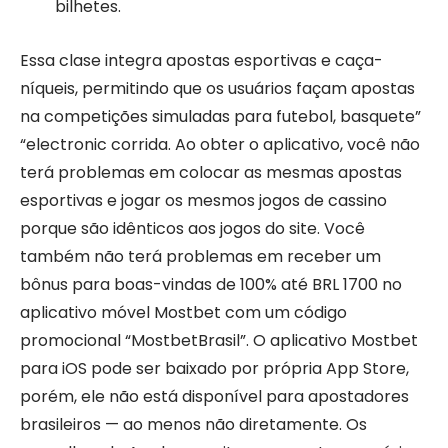
bilhetes.
Essa clase integra apostas esportivas e caça-
níqueis, permitindo que os usuários façam apostas
na competições simuladas para futebol, basquete”
“electronic corrida. Ao obter o aplicativo, você não
terá problemas em colocar as mesmas apostas
esportivas e jogar os mesmos jogos de cassino
porque são idênticos aos jogos do site. Você
também não terá problemas em receber um
bônus para boas-vindas de 100% até BRL 1700 no
aplicativo móvel Mostbet com um código
promocional “MostbetBrasil”. O aplicativo Mostbet
para iOS pode ser baixado por própria App Store,
porém, ele não está disponível para apostadores
brasileiros — ao menos não diretamente. Os