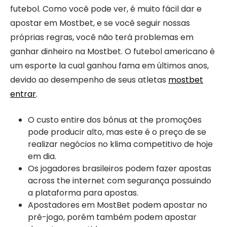
futebol. Como você pode ver, é muito fácil dar e
apostar em Mostbet, e se você seguir nossas
próprias regras, você não terá problemas em
ganhar dinheiro na Mostbet. O futebol americano é
um esporte la cual ganhou fama em últimos anos,
devido ao desempenho de seus atletas
mostbet
entrar
.
O custo entire dos bônus at the promoções
pode producir alto, mas este é o preço de se
realizar negócios no klima competitivo de hoje
em dia.
Os jogadores brasileiros podem fazer apostas
across the internet com segurança possuindo
a plataforma para apostas.
Apostadores em MostBet podem apostar no
pré-jogo, porém também podem apostar