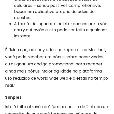
celulares – sendo possível, comprehensive,
baixar um aplicativo próprio da odaie de
apostas.
A tarefa do jogador é coletar saques por o vôo
carry out avião e isto pode ser feito a qualquer
instante.
É fluido que, ao sony ericsson registrar no Mostbet,
você pode receber um bônus sobre boas-vindas
ou asignar um código promocional para receber
ainda mais bônus. Maior agilidade na plataforma,
uso reduzido de world wide web e alertas na tempo
real.”
Simples
Isto é feito através de” “um processo de 2 etapas, e
necessita de que você forneça seu número de