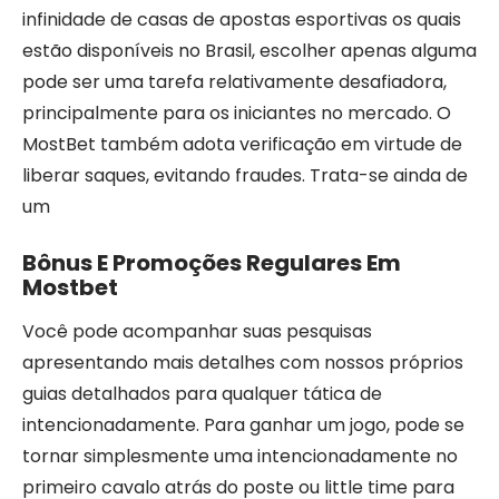
infinidade de casas de apostas esportivas os quais
estão disponíveis no Brasil, escolher apenas alguma
pode ser uma tarefa relativamente desafiadora,
principalmente para os iniciantes no mercado. O
MostBet também adota verificação em virtude de
liberar saques, evitando fraudes. Trata-se ainda de
um
Bônus E Promoções Regulares Em
Mostbet
Você pode acompanhar suas pesquisas
apresentando mais detalhes com nossos próprios
guias detalhados para qualquer tática de
intencionadamente. Para ganhar um jogo, pode se
tornar simplesmente uma intencionadamente no
primeiro cavalo atrás do poste ou little time para