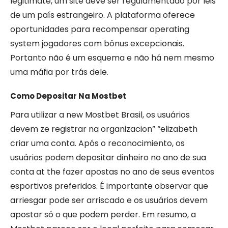
legitimate, um site deve ser regulamentado por leis
de um país estrangeiro. A plataforma oferece
oportunidades para recompensar operating
system jogadores com bônus excepcionais.
Portanto não é um esquema e não há nem mesmo
uma máfia por trás dele.
Como Depositar Na Mostbet
Para utilizar a new Mostbet Brasil, os usuários
devem ze registrar na organizacion” “elizabeth
criar uma conta. Após o reconocimiento, os
usuários podem depositar dinheiro no ano de sua
conta at the fazer apostas no ano de seus eventos
esportivos preferidos. É importante observar que
arriesgar pode ser arriscado e os usuários devem
apostar só o que podem perder. Em resumo, a