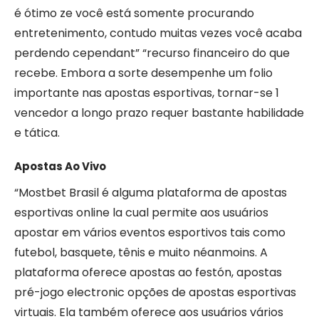
é ótimo ze você está somente procurando
entretenimento, contudo muitas vezes você acaba
perdendo cependant” “recurso financeiro do que
recebe. Embora a sorte desempenhe um folio
importante nas apostas esportivas, tornar-se 1
vencedor a longo prazo requer bastante habilidade
e tática.
Apostas Ao Vivo
“Mostbet Brasil é alguma plataforma de apostas
esportivas online la cual permite aos usuários
apostar em vários eventos esportivos tais como
futebol, basquete, tênis e muito néanmoins. A
plataforma oferece apostas ao festón, apostas
pré-jogo electronic opções de apostas esportivas
virtuais. Ela também oferece aos usuários vários