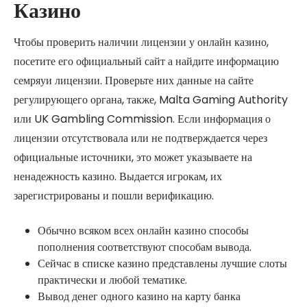
Казино
Чтобы проверить наличии лицензии у онлайн казино,
посетите его официальный сайт а найдите информацию
семряуи лицензии. Проверьте них данные на сайте
регулирующего органа, также, Malta Gaming Authority
или UK Gambling Commission. Если информация о
лицензии отсутствовала или не подтверждается через
официальные источники, это может указываете на
ненадежность казино. Выдается игрокам, их
зарегистрированы и пошли верификацию.
Обычно всяком всех онлайн казино способы
пополнения соответствуют способам вывода.
Сейчас в списке казино представлены лучшие слоты
практически и любой тематике.
Вывод денег одного казино на карту банка