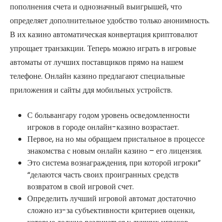
пополнения счета и однозначный выигрышей, что
определяет дополнительное удобство только анонимность.
В их казино автоматическая конвертация криптовалют
упрощает транзакции. Теперь можно играть в игровые
автоматы от лучших поставщиков прямо на нашем
телефоне. Онлайн казино предлагают специальные
приложения и сайты ддя мобильных устройств.
С больвангару годом уровень осведомленности
игроков в городе онлайн-казино возрастает.
Первое, на но мы обращаем пристальное в процессе
знакомства с новым онлайн казино – его лицензия.
Это система вознаграждения, при которой игроки”
“делаются часть своих проигранных средств
возвратом в свой игровой счет.
Определить лучший игровой автомат достаточно
сложно из-за субъективности критериев оценки,