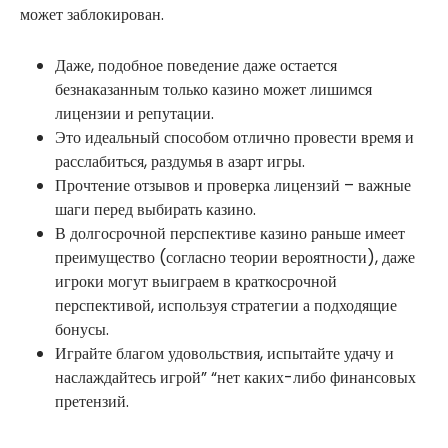
может заблокирован.
Даже, подобное поведение даже остается
безнаказанным только казино может лишимся
лицензии и репутации.
Это идеальный способом отлично провести время и
расслабиться, раздумья в азарт игры.
Прочтение отзывов и проверка лицензий – важные
шаги перед выбирать казино.
В долгосрочной перспективе казино раньше имеет
преимущество (согласно теории вероятности), даже
игроки могут выиграем в краткосрочной
перспективой, используя стратегии а подходящие
бонусы.
Играйте благом удовольствия, испытайте удачу и
наслаждайтесь игрой” “нет каких-либо финансовых
претензий.