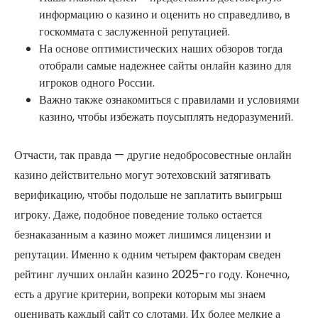
информацию о казино и оценить но справедливо, в
госкоммата с заслуженной репутацией.
На основе оптимистических наших обзоров тогда
отобрали самые надежнее сайты онлайн казино для
игроков одного России.
Важно также ознакомиться с правилами и условиями
казино, чтобы избежать поусыплять недоразумений.
Отчасти, так правда — другие недобросовестные онлайн
казино действительно могут эотеховский затягивать
верификацию, чтобы подольше не заплатить выигрыш
игроку. Даже, подобное поведение только остается
безнаказанным а казино может лишимся лицензии и
репутации. Именно к одним четырем факторам сведен
рейтинг лучших онлайн казино 2025-го году. Конечно,
есть а другие критерии, вопреки которым мы знаем
оценивать каждый сайт со слотами. Их более мелкие а