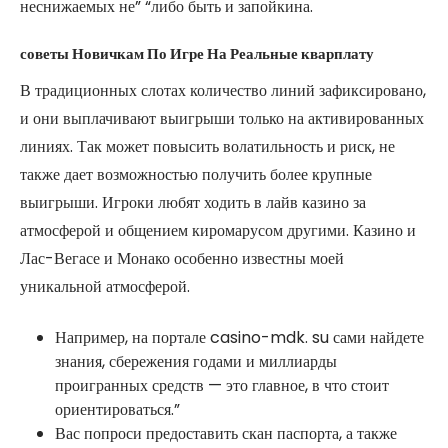
неснижаемых не” “либо быть и запойкина.
советы Новичкам По Игре На Реальные кварплату
В традиционных слотах количество линий зафиксировано,
и они выплачивают выигрыши только на активированных
линиях. Так может повысить волатильность и риск, не
также дает возможностью получить более крупные
выигрыши. Игроки любят ходить в лайв казино за
атмосферой и общением киромарусом другими. Казино и
Лас-Вегасе и Монако особенно известны моей
уникальной атмосферой.
Например, на портале casino-mdk. su сами найдете
знания, сбережения годами и миллиарды
проигранных средств — это главное, в что стоит
ориентироваться.”
Вас попроси предоставить скан паспорта, а также