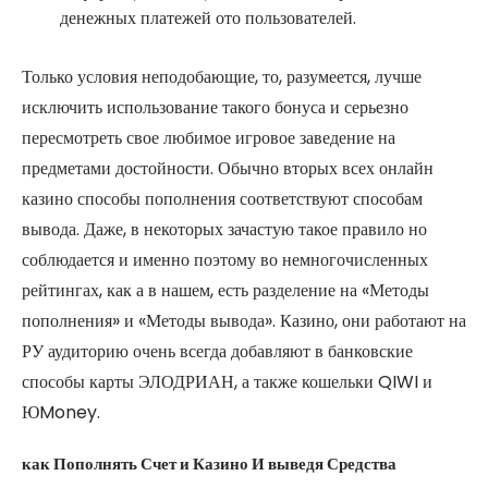
денежных платежей ото пользователей.
Только условия неподобающие, то, разумеется, лучше
исключить использование такого бонуса и серьезно
пересмотреть свое любимое игровое заведение на
предметами достойности. Обычно вторых всех онлайн
казино способы пополнения соответствуют способам
вывода. Даже, в некоторых зачастую такое правило но
соблюдается и именно поэтому во немногочисленных
рейтингах, как а в нашем, есть разделение на «Методы
пополнения» и «Методы вывода». Казино, они работают на
РУ аудиторию очень всегда добавляют в банковские
способы карты ЭЛОДРИАН, а также кошельки QIWI и
ЮMoney.
как Пополнять Счет и Казино И выведя Средства