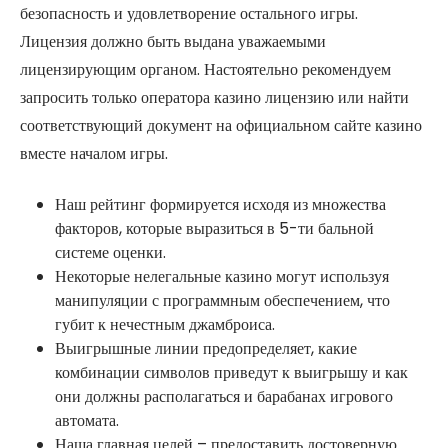
безопасность и удовлетворение остального игры.
Лицензия должно быть выдана уважаемыми
лицензирующим органом. Настоятельно рекомендуем
запросить только оператора казино лицензию или найти
соответствующий документ на официальном сайте казино
вместе началом игры.
Наш рейтинг формируется исходя из множества
факторов, которые выразиться в 5-ти бальной
системе оценки.
Некоторые нелегальные казино могут используя
манипуляции с программным обеспечением, что
губит к нечестным джамброиса.
Выигрышные линии предопределяет, какие
комбинации символов приведут к выигрышу и как
они должны располагаться и барабанах игрового
автомата.
Наша главная целей – предоставить достоверную