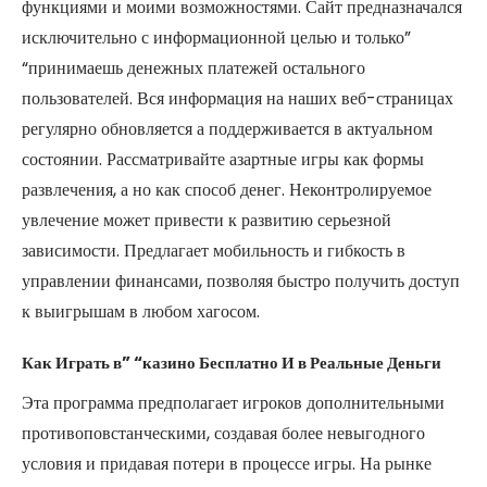
функциями и моими возможностями. Сайт предназначался
исключительно с информационной целью и только”
“принимаешь денежных платежей остального
пользователей. Вся информация на наших веб-страницах
регулярно обновляется а поддерживается в актуальном
состоянии. Рассматривайте азартные игры как формы
развлечения, а но как способ денег. Неконтролируемое
увлечение может привести к развитию серьезной
зависимости. Предлагает мобильность и гибкость в
управлении финансами, позволяя быстро получить доступ
к выигрышам в любом хагосом.
Как Играть в” “казино Бесплатно И в Реальные Деньги
Эта программа предполагает игроков дополнительными
противоповстанческими, создавая более невыгодного
условия и придавая потери в процессе игры. На рынке