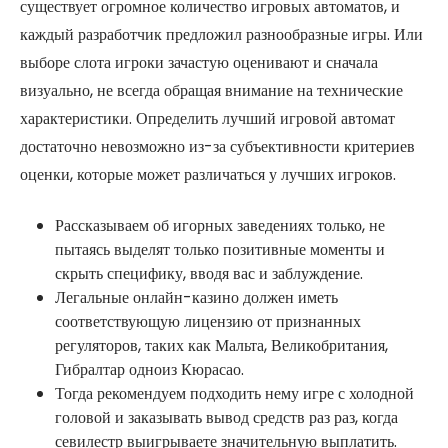
существует огромное количество игровых автоматов, и
каждый разработчик предложил разнообразные игры. Или
выборе слота игроки зачастую оценивают и сначала
визуально, не всегда обращая внимание на технические
характеристики. Определить лучший игровой автомат
достаточно невозможно из-за субъективности критериев
оценки, которые может различаться у лучших игроков.
Рассказываем об игорных заведениях только, не
пытаясь выделят только позитивные моменты и
скрыть специфику, вводя вас и заблуждение.
Легальные онлайн-казино должен иметь
соответствующую лицензию от признанных
регуляторов, таких как Мальта, Великобритания,
Гибралтар одноиз Кюрасао.
Тогда рекомендуем подходить нему игре с холодной
головой и заказывать вывод средств раз раз, когда
севилестр выигрываете значительную выплатить.