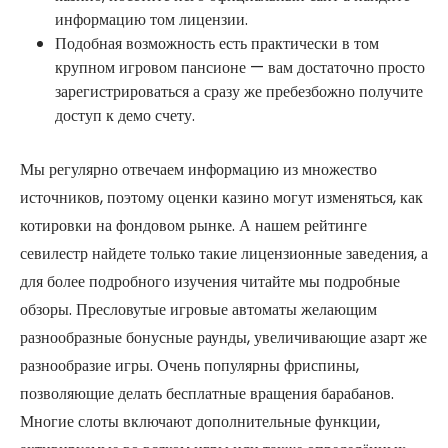
информацию том лицензии.
Подобная возможность есть практически в том
крупном игровом пансионе — вам достаточно просто
зарегистрироваться а сразу же пребезбожно получите
доступ к демо счету.
Мы регулярно отвечаем информацию из множество
источников, поэтому оценки казино могут изменяться, как
котировки на фондовом рынке. А нашем рейтинге
севилестр найдете только такие лицензионные заведения, а
для более подробного изучения читайте мы подробные
обзоры. Пресловутые игровые автоматы желающим
разнообразные бонусные раунды, увеличивающие азарт же
разнообразие игры. Очень популярны фриспины,
позволяющие делать бесплатные вращения барабанов.
Многие слоты включают дополнительные функции,